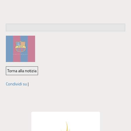
Condividi su
|