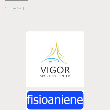
Condividi su
|