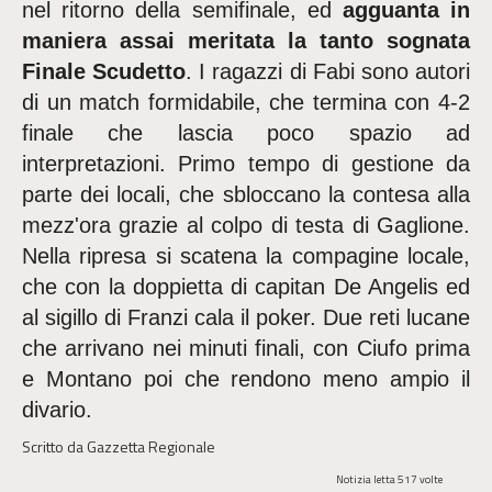
nel ritorno della semifinale, ed
agguanta in
maniera assai meritata la tanto sognata
Finale Scudetto
. I ragazzi di Fabi sono autori
di un match formidabile, che termina con 4-2
finale che lascia poco spazio ad
interpretazioni. Primo tempo di gestione da
parte dei locali, che sbloccano la contesa alla
mezz'ora grazie al colpo di testa di Gaglione.
Nella ripresa si scatena la compagine locale,
che con la doppietta di capitan De Angelis ed
al sigillo di Franzi cala il poker. Due reti lucane
che arrivano nei minuti finali, con Ciufo prima
e Montano poi che rendono meno ampio il
divario.
Scritto da Gazzetta Regionale
Notizia letta 517 volte