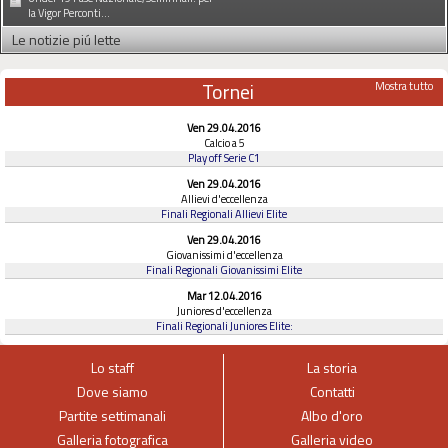
la Vigor Perconti...
Le notizie piú lette
Tornei
Mostra tutto
Ven 29.04.2016
Calcio a 5
Play off Serie C1
Ven 29.04.2016
Allievi d'eccellenza
Finali Regionali Allievi Elite
Ven 29.04.2016
Giovanissimi d'eccellenza
Finali Regionali Giovanissimi Elite
Mar 12.04.2016
Juniores d'eccellenza
Finali Regionali Juniores Elite:
Lo staff
La storia
Dove siamo
Contatti
Partite settimanali
Albo d'oro
Galleria fotografica
Galleria video