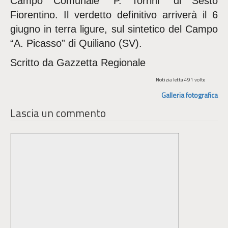
Campo Comunale “P. Torrini” di Sesto
Fiorentino. Il verdetto definitivo arriverà il 6
giugno in terra ligure, sul sintetico del Campo
“A. Picasso” di Quiliano (SV).
Scritto da Gazzetta Regionale
Notizia letta 491 volte
Galleria fotografica
Lascia un commento