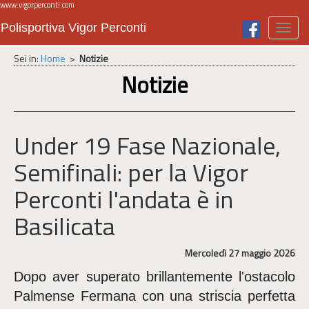
www.vigorperconti.com
Polisportiva Vigor Perconti
Toggl
navig
Sei in:
Home
>
Notizie
Notizie
Under 19 Fase Nazionale,
Semifinali: per la Vigor
Perconti l'andata è in
Basilicata
Mercoledì 27 maggio 2026
Dopo aver superato brillantemente l'ostacolo
Palmense Fermana con una striscia perfetta