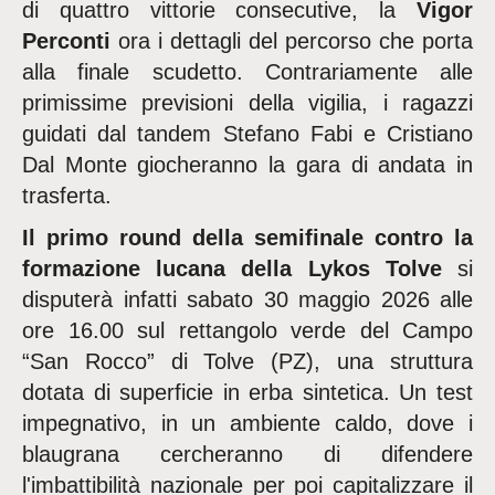
di quattro vittorie consecutive, la
Vigor
Perconti
ora i dettagli del percorso che porta
alla finale scudetto. Contrariamente alle
primissime previsioni della vigilia, i ragazzi
guidati dal tandem Stefano Fabi e Cristiano
Dal Monte giocheranno la gara di andata in
trasferta.
Il primo round della semifinale contro la
formazione lucana della Lykos Tolve
si
disputerà infatti sabato 30 maggio 2026 alle
ore 16.00 sul rettangolo verde del Campo
“San Rocco” di Tolve (PZ), una struttura
dotata di superficie in erba sintetica. Un test
impegnativo, in un ambiente caldo, dove i
blaugrana cercheranno di difendere
l'imbattibilità nazionale per poi capitalizzare il