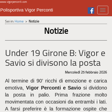
www.vigorperconti.com
Polisportiva Vigor Perconti
Toggl
navig
Sei in:
Home
>
Notizie
Notizie
Under 19 Girone B: Vigor e
Savio si divisono la posta
Mercoledì 25 febbraio 2026
Al termine di 90’ ricchi di emozione e carica
emotiva,
Vigor Perconti e Savio
si dividono
la posta in palio. Prima frazione molto
movimentata con occasioni da entrambi i lati.
A farsi preferire è la formazione ospite che