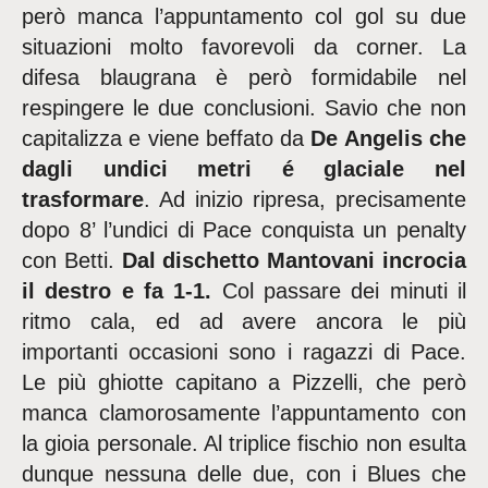
però manca l’appuntamento col gol su due
situazioni molto favorevoli da corner. La
difesa blaugrana è però formidabile nel
respingere le due conclusioni. Savio che non
capitalizza e viene beffato da
De Angelis che
dagli undici metri é glaciale nel
trasformare
. Ad inizio ripresa, precisamente
dopo 8’ l’undici di Pace conquista un penalty
con Betti.
Dal dischetto Mantovani incrocia
il destro e fa 1-1.
Col passare dei minuti il
ritmo cala, ed ad avere ancora le più
importanti occasioni sono i ragazzi di Pace.
Le più ghiotte capitano a Pizzelli, che però
manca clamorosamente l’appuntamento con
la gioia personale. Al triplice fischio non esulta
dunque nessuna delle due, con i Blues che