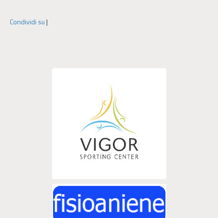
Condividi su
|